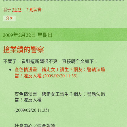
發于
21:23
2 則留言:
分享
2009年2月22日 星期日
搶業績的警察
不管了，看到這新聞很不爽，直接轉全文如下：
查色情漫畫 銬走女工讀生？網友：警執法過
當！違反人權 (2009/02/20 11:35)
查色情漫畫 銬走女工讀生？網友：警執法過
當！違反人權
(2009/02/20 11:35)
社會中心／綜合報導