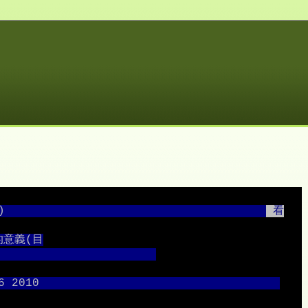
                                      
 看
的意義(目
                       
6 2010                                   