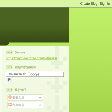
Donate
https://buymeacoffee.com/nakoruru
在站內找關鍵字
尾行種子
發表文章
所有留言