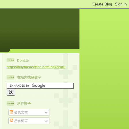
Donate
https://buymeacoffee.com/nakoruru
在站內找關鍵字
尾行種子
發表文章
所有留言