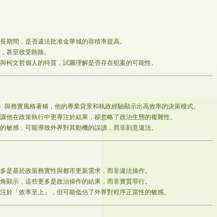
長期間，是否違法批准金華城的容積率提高。
，甚至收受賄賂。
與柯文哲個人的特質，試圖理解是否存在犯案的可能性。
50）與務實風格著稱，他的專業背景和執政經驗顯示出高效率的決策模式。
讓他在政策執行中更專注於結果，卻忽略了政治生態的複雜性。
的敏感，可能導致外界對其動機的誤讀，而非刻意違法。
多是基於政策務實性與都市更新需求，而非違法操作。
角顯示，這些更多是政治操作的結果，而非實質罪行。
注於「效率至上」，但可能低估了外界對程序正當性的敏感。