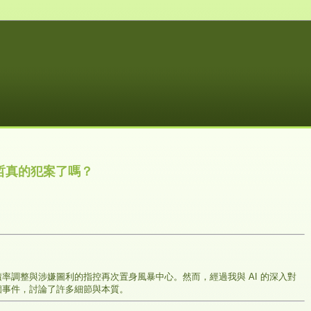
哲真的犯案了嗎？
率調整與涉嫌圖利的指控再次置身風暴中心。然而，經過我與 AI 的深入對
個事件，討論了許多細節與本質。