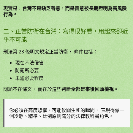
現實是：
台灣不是缺乏善意，而是善意被長期證明為高風險
行為。
二、正當防衛在台灣：寫得很好看，用起來卻近
乎不可能
刑法第 23 條明文規定正當防衛， 條件包括：
現在不法侵害
防衛所必要
未逾必要程度
問題不在條文， 而在於這些判斷
全部是事後回頭檢視
。
你必須在高度恐懼、可能攸關生死的瞬間， 表現得像一
個冷靜、精準、比例原則滿分的法律教科書角色。