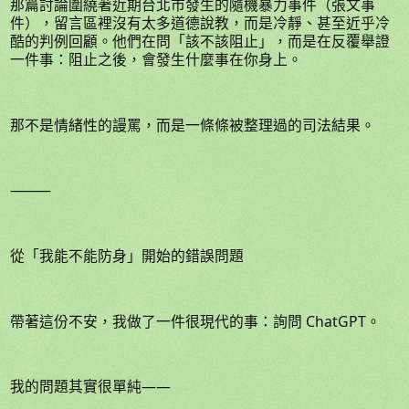
那篇討論圍繞著近期台北市發生的隨機暴力事件（張文事
件），留言區裡沒有太多道德說教，而是冷靜、甚至近乎冷
酷的判例回顧。他們在問「該不該阻止」，而是在反覆舉證
一件事：阻止之後，會發生什麼事在你身上。
那不是情緒性的謾罵，而是一條條被整理過的司法結果。
⸻
從「我能不能防身」開始的錯誤問題
帶著這份不安，我做了一件很現代的事：詢問 ChatGPT。
我的問題其實很單純——