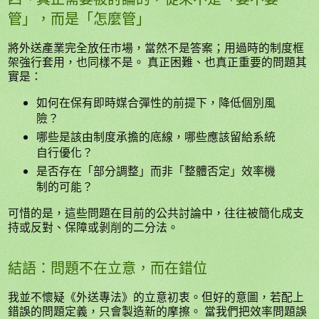
管」，而是「怎麼管」
將外送產業完全放任市場，當然不是答案；用過時的制度框
架強行套用，也同樣不是。 真正困難、也真正重要的問題其
實是：
如何在保有即時媒合彈性的前提下，降低個別風
險？
哪些是該由制度承擔的底線，哪些應該留給系統
自行優化？
是否存在「部分調整」而非「整體否定」效率機
制的可能？
可惜的是，這些問題在目前的公共討論中，往往被簡化成支
持或反對、保障或剝削的二分法。
結語：問題不在立意，而在錯位
我並不懷疑《外送專法》的立意初衷。但好的意圖，若配上
錯誤的問題定義，只會製造新的摩擦。 當我們把效率問題誤