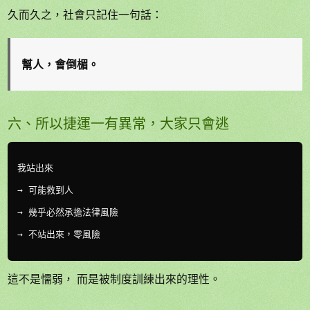
久而久之，社會只記住一句話：
幫人，會倒楣。
六、所以捷運一有異常，大家只會逃
我站出來

→ 可能救到人

→ 幾乎必然承擔法律風險

→ 不站出來，零風險

這不是懦弱， 而是被制度訓練出來的理性。