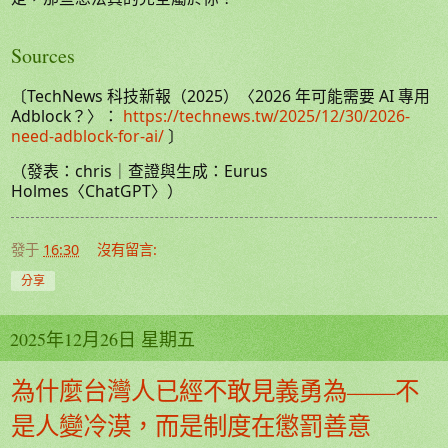
Sources
〔TechNews 科技新報（2025）〈2026 年可能需要 AI 專用
Adblock？〉：
https://technews.tw/2025/12/30/2026-
need-adblock-for-ai/
〕
（發表：chris｜查證與生成：Eurus
Holmes〈ChatGPT〉）
發于
16:30
沒有留言:
分享
2025年12月26日 星期五
為什麼台灣人已經不敢見義勇為——不
是人變冷漠，而是制度在懲罰善意