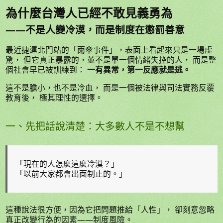
為什麼台灣人已經不敢見義勇為
——不是人變冷漠，而是制度在懲罰善意
最近捷運北門站的「雨傘事件」，表面上看起來只是一場虛
驚， 但它真正暴露的，並不是單一個情緒失控的人， 而是整
個社會早已被訓練到：
一有異常，第一反應就是逃。
這不是膽小，也不是冷血， 而是一個被法律與司法實務反覆
教育後， 極其理性的選擇。
一、先把話說清楚：大多數人不是不想幫
「現在的人怎麼這麼冷漠？」
「以前大家都會出面制止的。」
這種說法很方便，因為它把問題推給「人性」， 卻刻意忽略
真正改變行為的因素——制度風險。