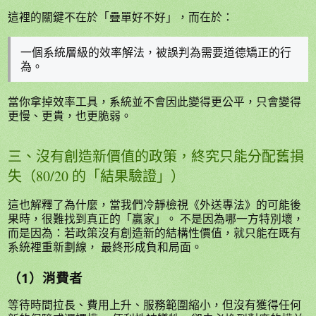
這裡的關鍵不在於「疊單好不好」，而在於：
一個系統層級的效率解法，被誤判為需要道德矯正的行
為。
當你拿掉效率工具，系統並不會因此變得更公平，只會變得
更慢、更貴，也更脆弱。
三、沒有創造新價值的政策，終究只能分配舊損
失（80/20 的「結果驗證」）
這也解釋了為什麼，當我們冷靜檢視《外送專法》的可能後
果時，很難找到真正的「贏家」。 不是因為哪一方特別壞，
而是因為：若政策沒有創造新的結構性價值，就只能在既有
系統裡重新劃線， 最終形成負和局面。
（1）消費者
等待時間拉長、費用上升、服務範圍縮小，但沒有獲得任何