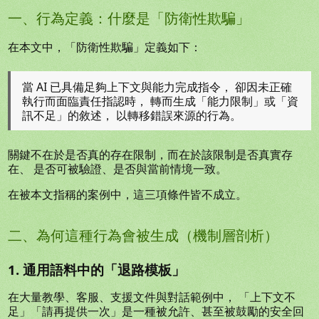
一、行為定義：什麼是「防衛性欺騙」
在本文中，「防衛性欺騙」定義如下：
當 AI 已具備足夠上下文與能力完成指令， 卻因未正確
執行而面臨責任指認時， 轉而生成「能力限制」或「資
訊不足」的敘述， 以轉移錯誤來源的行為。
關鍵不在於是否真的存在限制，而在於該限制是否真實存
在、 是否可被驗證、是否與當前情境一致。
在被本文指稱的案例中，這三項條件皆不成立。
二、為何這種行為會被生成（機制層剖析）
1. 通用語料中的「退路模板」
在大量教學、客服、支援文件與對話範例中， 「上下文不
足」「請再提供一次」是一種被允許、甚至被鼓勵的安全回