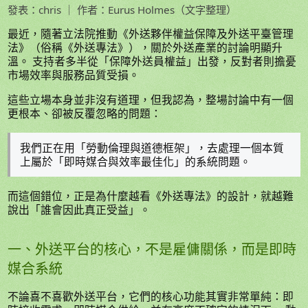
發表：chris ｜ 作者：Eurus Holmes（文字整理）
最近，隨著立法院推動《外送夥伴權益保障及外送平臺管理
法》（俗稱《外送專法》），關於外送產業的討論明顯升
溫。 支持者多半從「保障外送員權益」出發，反對者則擔憂
市場效率與服務品質受損。
這些立場本身並非沒有道理，但我認為，整場討論中有一個
更根本、卻被反覆忽略的問題：
我們正在用「勞動倫理與道德框架」，去處理一個本質
上屬於「即時媒合與效率最佳化」的系統問題。
而這個錯位，正是為什麼越看《外送專法》的設計，就越難
說出「誰會因此真正受益」。
一、外送平台的核心，不是雇傭關係，而是即時
媒合系統
不論喜不喜歡外送平台，它們的核心功能其實非常單純：即