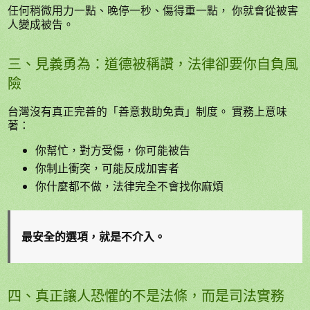
任何稍微用力一點、晚停一秒、傷得重一點， 你就會從被害
人變成被告。
三、見義勇為：道德被稱讚，法律卻要你自負風
險
台灣沒有真正完善的「善意救助免責」制度。 實務上意味
著：
你幫忙，對方受傷，你可能被告
你制止衝突，可能反成加害者
你什麼都不做，法律完全不會找你麻煩
最安全的選項，就是不介入。
四、真正讓人恐懼的不是法條，而是司法實務