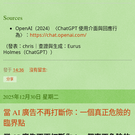
Sources
OpenAI（2024）〈ChatGPT 使用介面與回應行
為〉：
https://chat.openai.com/
（發表：chris｜查證與生成：Eurus
Holmes（ChatGPT））
發于
14:36
沒有留言:
分享
2025年12月30日 星期二
當 AI 廣告不再打斷你：一個真正危險的
臨界點