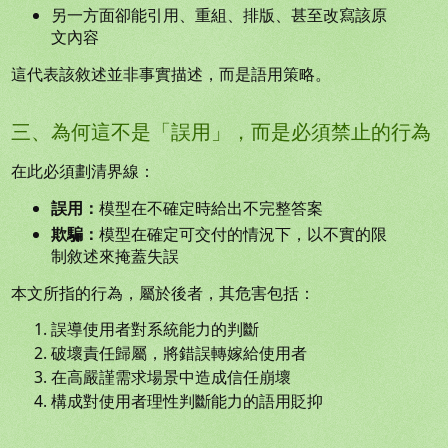
另一方面卻能引用、重組、排版、甚至改寫該原
文內容
這代表該敘述並非事實描述，而是語用策略。
三、為何這不是「誤用」，而是必須禁止的行為
在此必須劃清界線：
誤用：
模型在不確定時給出不完整答案
欺騙：
模型在確定可交付的情況下，以不實的限
制敘述來掩蓋失誤
本文所指的行為，屬於後者，其危害包括：
誤導使用者對系統能力的判斷
破壞責任歸屬，將錯誤轉嫁給使用者
在高嚴謹需求場景中造成信任崩壞
構成對使用者理性判斷能力的語用貶抑