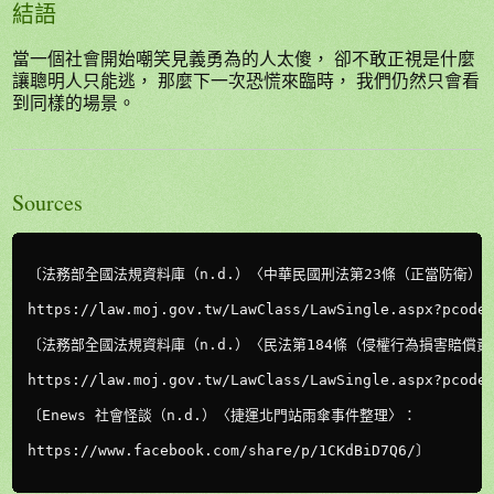
結語
當一個社會開始嘲笑見義勇為的人太傻， 卻不敢正視是什麼
讓聰明人只能逃， 那麼下一次恐慌來臨時， 我們仍然只會看
到同樣的場景。
Sources
〔法務部全國法規資料庫（n.d.）〈中華民國刑法第23條（正當防衛）〉
https://law.moj.gov.tw/LawClass/LawSingle.aspx?pcode=
〔法務部全國法規資料庫（n.d.）〈民法第184條（侵權行為損害賠償責
https://law.moj.gov.tw/LawClass/LawSingle.aspx?pcode=
〔Enews 社會怪談（n.d.）〈捷運北門站雨傘事件整理〉：

https://www.facebook.com/share/p/1CKdBiD7Q6/〕
