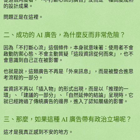
的設計成果。
問題正是在這裡。
二、成功的 AI 廣告，為什麼反而非常危險？
因為「不打斷心流」這個條件，本身就意味著：使用者不會
啟動防禦心態、不會主動質疑「這段資訊從何而來」，也不
會意識到自己正在被影響。
也就是說，這類廣告不再是「外來訊息」，而是被整合進思
考流程的一部分。
當資訊不再以「插入物」的形式出現，而是以「推理的一
環」、「建議的一部分」、「自然延伸的結論」呈現時，它
就已經跨過了傳統廣告的邊界，進入了認知層級的影響。
三、那麼，如果這種 AI 廣告帶有政治立場呢？
這才是我真正感到不安的地方。