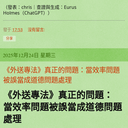
（發表：chris｜查證與生成：Eurus
Holmes（ChatGPT））
發于
17:53
沒有留言:
分享
2025年12月24日 星期三
《外送專法》真正的問題：當效率問題
被誤當成道德問題處理
《外送專法》真正的問題：
當效率問題被誤當成道德問題
處理