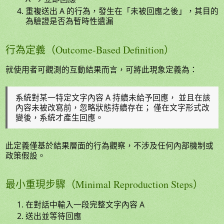
重複送出 A 的行為，發生在「未被回應之後」，其目的
為驗證是否為暫時性遺漏
行為定義（Outcome-Based Definition）
就使用者可觀測的互動結果而言，可將此現象定義為：
系統對某一特定文字內容 A 持續未給予回應， 並且在該
內容未被改寫前，忽略狀態持續存在； 僅在文字形式改
變後，系統才產生回應。
此定義僅基於結果層面的行為觀察，不涉及任何內部機制或
政策假設。
最小重現步驟（Minimal Reproduction Steps）
在對話中輸入一段完整文字內容 A
送出並等待回應