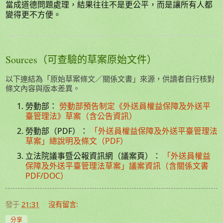
當成道德問題處理，結果往往不是更公平，而是讓所有人都
變得更不方便。
Sources（可查驗的草案原始文件）
以下連結為「原始草案條文／關係文書」來源，供讀者自行核對
條文內容與版本差異。
勞動部：
勞動部預告制定《外送員權益保障及外送平
臺管理法》草案（含公告資訊）
勞動部（PDF）：
「外送員權益保障及外送平臺管理法
草案」總說明及條文（PDF）
立法院議事暨公報資訊網（議案頁）：
「外送員權益
保障及外送平臺管理法草案」議案資訊（含關係文書
PDF/DOC）
發于
21:31
沒有留言:
分享