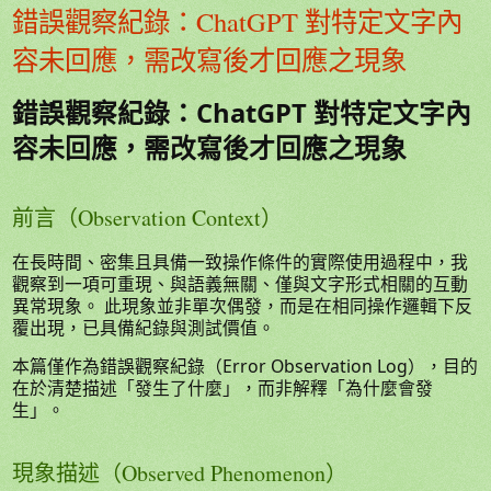
錯誤觀察紀錄：ChatGPT 對特定文字內
容未回應，需改寫後才回應之現象
錯誤觀察紀錄：ChatGPT 對特定文字內
容未回應，需改寫後才回應之現象
前言（Observation Context）
在長時間、密集且具備一致操作條件的實際使用過程中，我
觀察到一項可重現、與語義無關、僅與文字形式相關的互動
異常現象。 此現象並非單次偶發，而是在相同操作邏輯下反
覆出現，已具備紀錄與測試價值。
本篇僅作為錯誤觀察紀錄（Error Observation Log），目的
在於清楚描述「發生了什麼」，而非解釋「為什麼會發
生」。
現象描述（Observed Phenomenon）