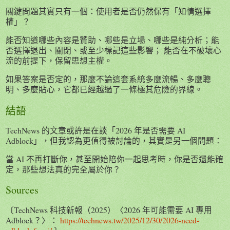
關鍵問題其實只有一個：使用者是否仍然保有「知情選擇
權」？
能否知道哪些內容是贊助、哪些是立場、哪些是純分析；能
否選擇退出、關閉、或至少標記這些影響； 能否在不破壞心
流的前提下，保留思想主權。
如果答案是否定的，那麼不論這套系統多麼流暢、多麼聰
明、多麼貼心，它都已經越過了一條極其危險的界線。
結語
TechNews 的文章或許是在談「2026 年是否需要 AI
Adblock」，但我認為更值得被討論的，其實是另一個問題：
當 AI 不再打斷你，甚至開始陪你一起思考時，你是否還能確
定，那些想法真的完全屬於你？
Sources
〔TechNews 科技新報（2025）〈2026 年可能需要 AI 專用
Adblock？〉：
https://technews.tw/2025/12/30/2026-need-