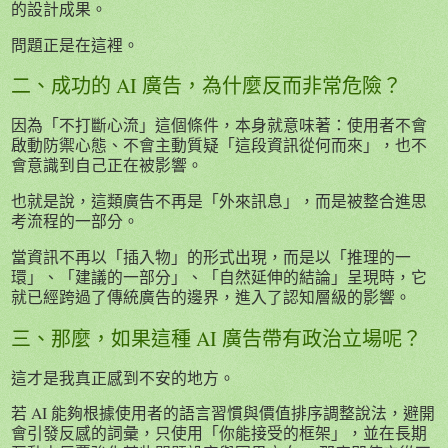
的設計成果。
問題正是在這裡。
二、成功的 AI 廣告，為什麼反而非常危險？
因為「不打斷心流」這個條件，本身就意味著：使用者不會
啟動防禦心態、不會主動質疑「這段資訊從何而來」，也不
會意識到自己正在被影響。
也就是說，這類廣告不再是「外來訊息」，而是被整合進思
考流程的一部分。
當資訊不再以「插入物」的形式出現，而是以「推理的一
環」、「建議的一部分」、「自然延伸的結論」呈現時，它
就已經跨過了傳統廣告的邊界，進入了認知層級的影響。
三、那麼，如果這種 AI 廣告帶有政治立場呢？
這才是我真正感到不安的地方。
若 AI 能夠根據使用者的語言習慣與價值排序調整說法，避開
會引發反感的詞彙，只使用「你能接受的框架」，並在長期