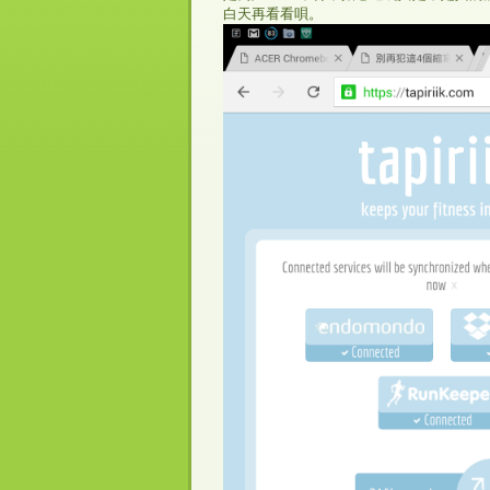
白天再看看唄。