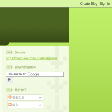
Donate
https://buymeacoffee.com/nakoruru
在站內找關鍵字
尾行種子
發表文章
留言