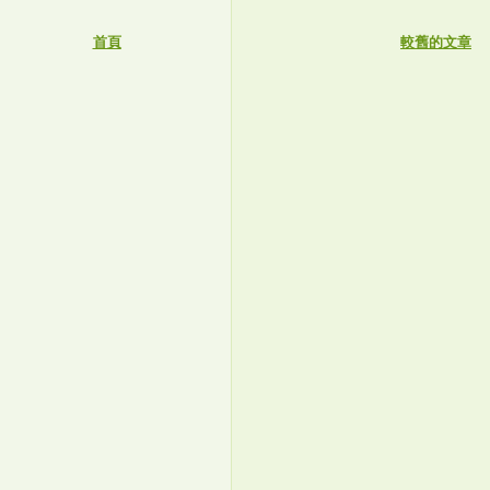
首頁
較舊的文章