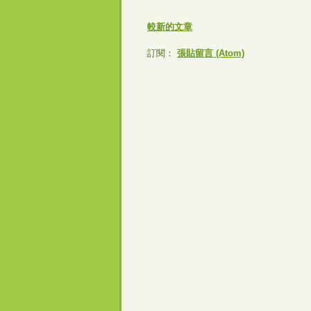
較新的文章
訂閱：
張貼留言 (Atom)