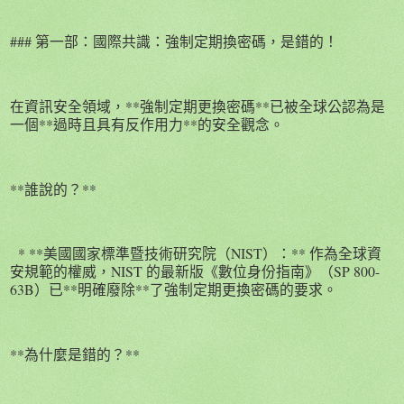
### 第一部：國際共識：強制定期換密碼，是錯的！
在資訊安全領域，**強制定期更換密碼**已被全球公認為是
一個**過時且具有反作用力**的安全觀念。
**誰說的？**
* **美國國家標準暨技術研究院（NIST）：** 作為全球資
安規範的權威，NIST 的最新版《數位身份指南》（SP 800-
63B）已**明確廢除**了強制定期更換密碼的要求。
**為什麼是錯的？**