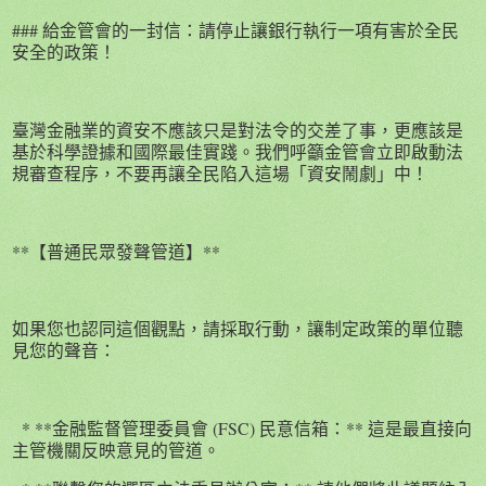
### 給金管會的一封信：請停止讓銀行執行一項有害於全民
安全的政策！
臺灣金融業的資安不應該只是對法令的交差了事，更應該是
基於科學證據和國際最佳實踐。我們呼籲金管會立即啟動法
規審查程序，不要再讓全民陷入這場「資安鬧劇」中！
**【普通民眾發聲管道】**
如果您也認同這個觀點，請採取行動，讓制定政策的單位聽
見您的聲音：
* **金融監督管理委員會 (FSC) 民意信箱：** 這是最直接向
主管機關反映意見的管道。