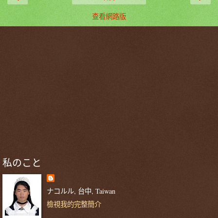
查看網路版
私のこと
ナコルル, 台中, Taiwan
檢視我的完整簡介