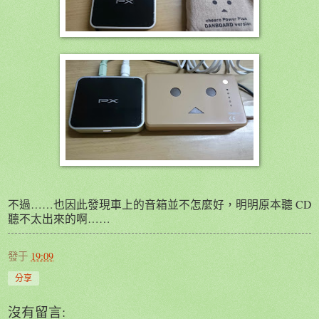
不過……也因此發現車上的音箱並不怎麼好，明明原本聽 CD
聽不太出來的啊……
發于
19:09
分享
沒有留言: